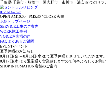
千葉県(千葉市・船橋市・習志野市・市川市・浦安市)でのリフ
0120-14-2626
OPEN AM10:00 - PM5:30 / CLOSE 火曜
TOP
トップページ
SERVICE
工事のご案内
WORK
施工事例
VOICE
お客様の声
FAQ
よくあるご質問
EVENT
イベント
夏季休暇のお知らせ
8月11日(金)～8月16日(水)まで夏季休暇とさせていただきます
8月17日(木)より通常通り営業致しますので何卒よろしくお願
SHOP INFOMATION
店舗のご案内