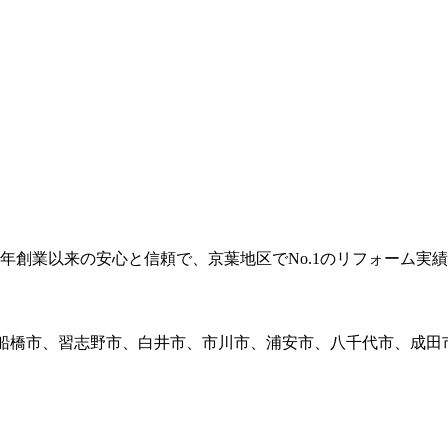
年創業以来の安心と信頼で、京葉地区でNo.1のリフォーム実
、船橋市、習志野市、白井市、市川市、浦安市、八千代市、成