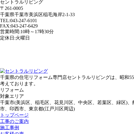
セントラルリビング
〒261-0005
千葉県千葉市美浜区稲毛海岸2-1-33
TEL:043-247-6101
FAX:043-247-6429
営業時間:10時～17時30分
定休日:火曜日
千葉県の住宅リフォーム専門店セントラルリビングは、昭和55
考えております。
リフォーム
対象エリア
千葉市(美浜区、稲毛区、花見川区、中央区、若葉区、緑区)
市、印西市、東京都(江戸川区周辺)
トップページ
工事のご案内
施工事例
お客様の声