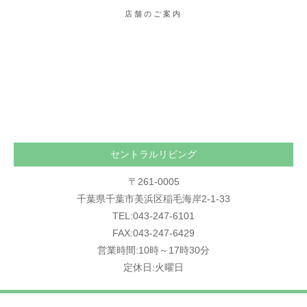
店舗のご案内
セントラルリビング
〒261-0005
千葉県千葉市美浜区稲毛海岸2-1-33
TEL:043-247-6101
FAX:043-247-6429
営業時間:10時～17時30分
定休日:火曜日