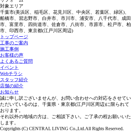
対象エリア
千葉市(美浜区、稲毛区、花見川区、中央区、若葉区、緑区)、
船橋市、習志野市、白井市、市川市、浦安市、八千代市、成田
市、富里市、四街道市、佐倉市、八街市、市原市、松戸市、柏
市、印西市、東京都(江戸川区周辺)
トップページ
工事のご案内
施工事例
お客様の声
よくあるご質問
イベント
Webチラシ
スタッフ紹介
店舗の紹介
お知らせ
誠に申し訳ございませんが、お問い合わせへの対応をさせてい
ただいているのは、千葉県・東京都(江戸川区周辺)に限られて
おります。
それ以外の地域の方は、ご相談下さい。ご了承の程お願いいた
します。
Copyrights (C) CENTRAL LIVING Co.,Ltd.All Rights Reserved.